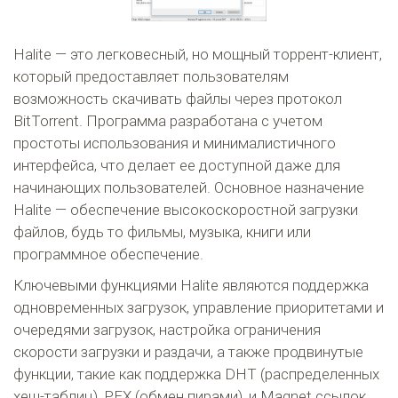
Halite — это легковесный, но мощный торрент-клиент,
который предоставляет пользователям
возможность скачивать файлы через протокол
BitTorrent. Программа разработана с учетом
простоты использования и минималистичного
интерфейса, что делает ее доступной даже для
начинающих пользователей. Основное назначение
Halite — обеспечение высокоскоростной загрузки
файлов, будь то фильмы, музыка, книги или
программное обеспечение.
Ключевыми функциями Halite являются поддержка
одновременных загрузок, управление приоритетами и
очередями загрузок, настройка ограничения
скорости загрузки и раздачи, а также продвинутые
функции, такие как поддержка DHT (распределенных
хеш-таблиц), PEX (обмен пирами), и Magnet ссылок.