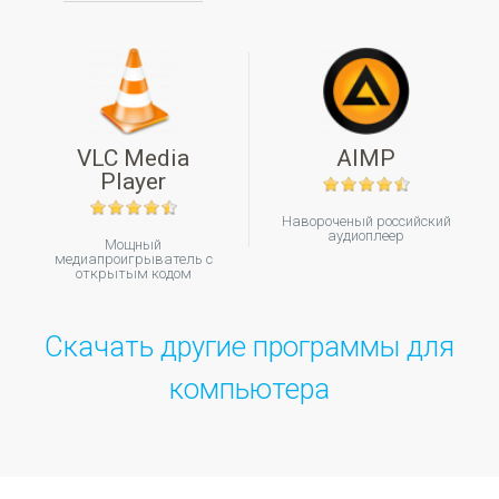
VLC Media
AIMP
Player
Навороченый российский
аудиоплеер
Мощный
медиапроигрыватель с
открытым кодом
Скачать другие программы для
компьютера