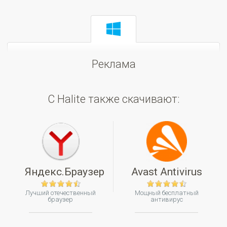
Реклама
С Halite также скачивают:
Яндекс.Браузер
Avast Antivirus
Лучший отечественный
Мощный бесплатный
браузер
антивирус