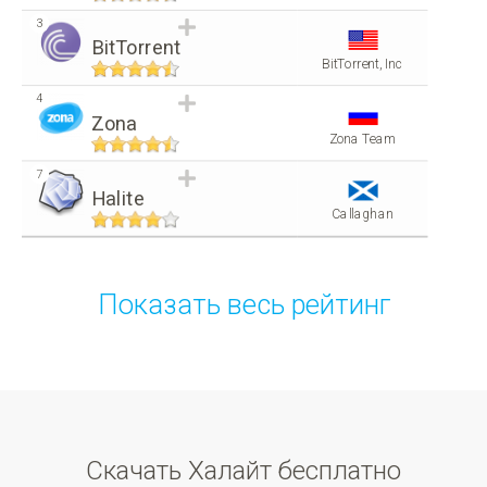
3
BitTorrent
BitTorrent, Inc
4
Zona
Zona Team
7
Halite
Callaghan
Показать весь рейтинг
Скачать Халайт бесплатно