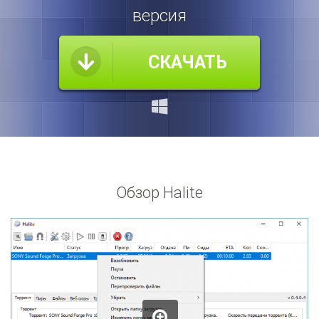
версия
СКАЧАТЬ
Обзор Halite