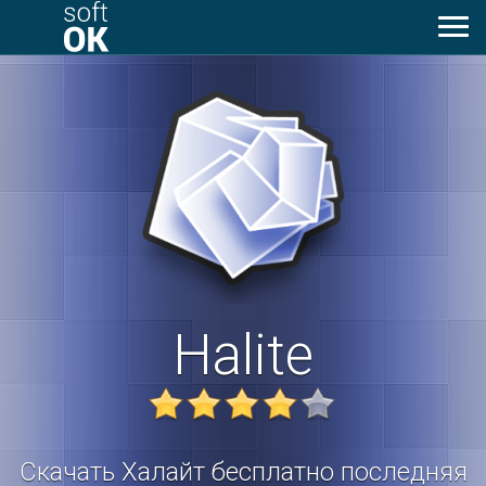
Toggl
naviga
Halite
Скачать Халайт
бесплатно последняя